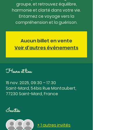
groupe, et retrouvez équilibre,
harmonie et clarté dans votre vie.
Entamez ce voyage vers la
compréhension et la guérison.
Aucun billet en vente
Voir d'autres événements
Heure et lieu
15 nov. 2025, 09:30 – 17:30
Saint-Mard, 54bis Rue Montaubert,
77230 Saint-Mard, France
Invités
+ 1 autres invités