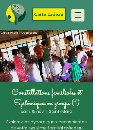
Carte cadeau
Constellations familiales et
Systémiques en groupe (1)
sam. 15 nov.
  |  
Saint-Mard
Explorez les dynamiques inconscientes
de votre système familial grâce au