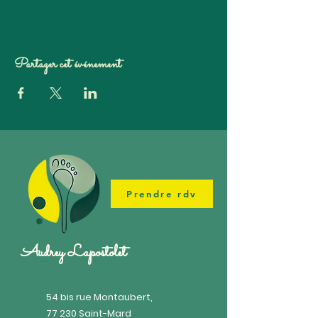
Partager cet événement
Prendre rdv
Audrey Lapostolet
54 bis rue Montaubert,
77 230 Saint-Mard