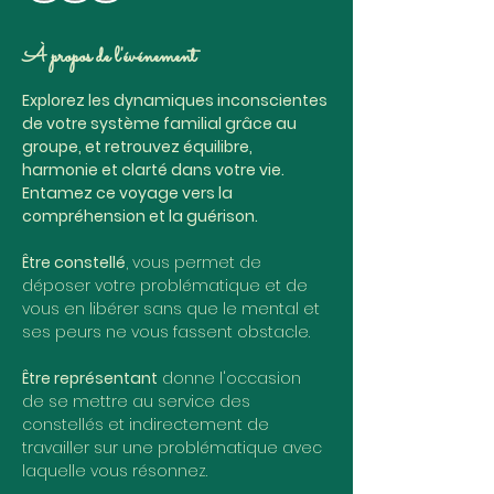
À propos de l'événement
Explorez les dynamiques inconscientes 
de votre système familial grâce au 
groupe, et retrouvez équilibre, 
harmonie et clarté dans votre vie. 
Entamez ce voyage vers la 
compréhension et la guérison.
Être constellé
, vous permet de 
déposer votre problématique et de 
vous en libérer sans que le mental et 
ses peurs ne vous fassent obstacle.
Être représentant
 donne l'occasion 
de se mettre au service des 
constellés et indirectement de 
travailler sur une problématique avec 
laquelle vous résonnez. 