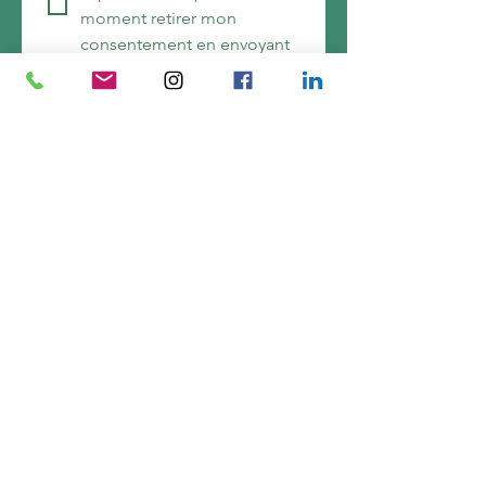
moment retirer mon 
consentement en envoyant 
un e-mail à 
lap.zen77@gmail.com
.
E-mail
*
Je m'inscris*
*En vous inscrivant, vous 
acceptez que votre e-mail soit 
utilisée uniquement pour vous 
envoyer les informations 
d'Audrey Lapostolet. Vos 
données ne seront jamais 
cédées à des tiers. Pour en 
savoir plus, consultez notre 
Politique de confidentialité.